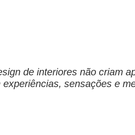
design de interiores não criam
experiências, sensações e m