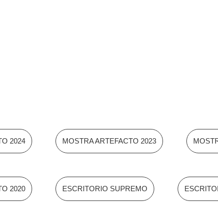
O 2024
MOSTRA ARTEFACTO 2023
MOSTR
O 2020
ESCRITORIO SUPREMO
ESCRITO