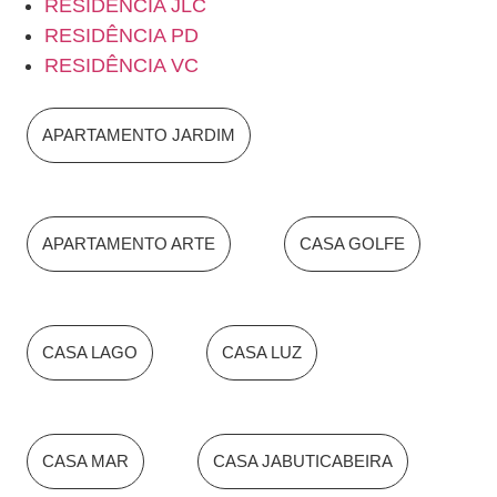
RESIDÊNCIA JLC
RESIDÊNCIA PD
RESIDÊNCIA VC
APARTAMENTO JARDIM
APARTAMENTO ARTE
CASA GOLFE
CASA LAGO
CASA LUZ
CASA MAR
CASA JABUTICABEIRA