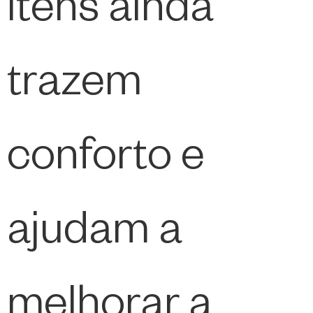
itens ainda
trazem
conforto e
ajudam a
melhorar a