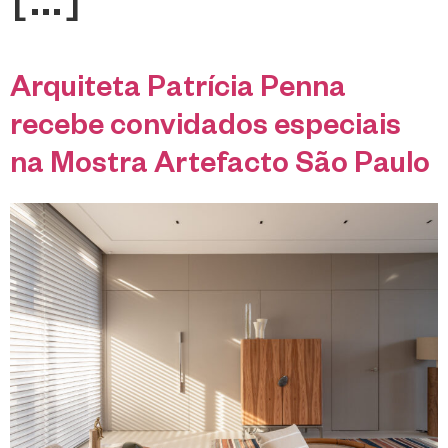
[…]
Arquiteta Patrícia Penna
recebe convidados especiais
na Mostra Artefacto São Paulo