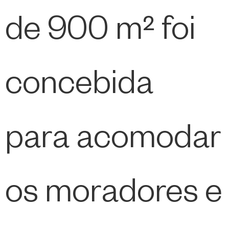
de 900 m² foi
concebida
para acomodar
os moradores e