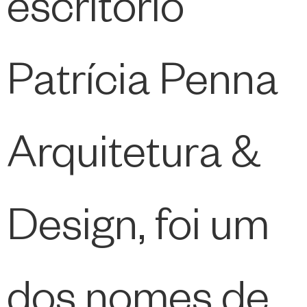
escritório
Patrícia Penna
Arquitetura &
Design, foi um
dos nomes de