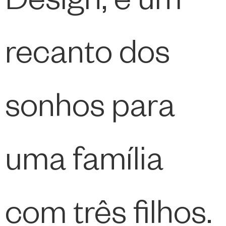
Design, é um
recanto dos
sonhos para
uma família
com três filhos.