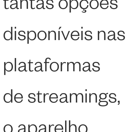
tantas opções
disponíveis nas
plataformas
de streamings,
o aparelho